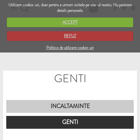
Utilizam cookie-uri, doar pentru a urmari vizitele pe site-ul nostru. Nu pastram
RO
EN
detalii personale.
ACCEPT
REFUZ
Politica de utilizare cookie-uri
GENTI
INCALTAMINTE
GENTI