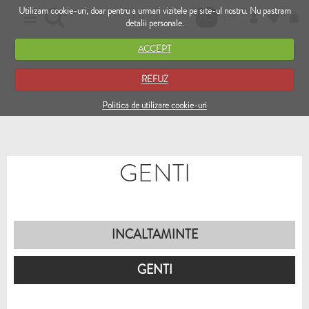
Utilizam cookie-uri, doar pentru a urmari vizitele pe site-ul nostru. Nu pastram
RO
EN
detalii personale.
ACCEPT
REFUZ
Politica de utilizare cookie-uri
GENTI
INCALTAMINTE
GENTI