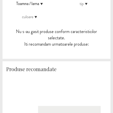
Toamna / Iarna
tip
culoare
Nu s-au gasit produse conform caracteristicilor
selectate.
Iti recomandam urmatoarele produse:
Produse recomandate