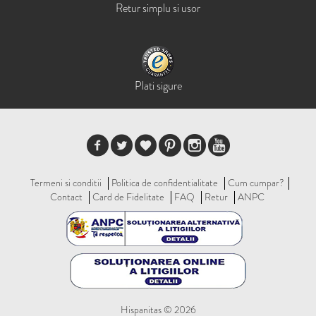
Retur simplu si usor
Plati sigure
Termeni si conditii
Politica de confidentialitate
Cum cumpar?
Contact
Card de Fidelitate
FAQ
Retur
ANPC
Hispanitas © 2026