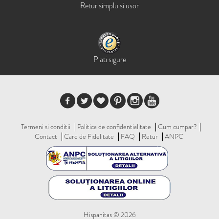
Retur simplu si usor
Plati sigure
Termeni si conditii
Politica de confidentialitate
Cum cumpar?
Contact
Card de Fidelitate
FAQ
Retur
ANPC
Hispanitas © 2026