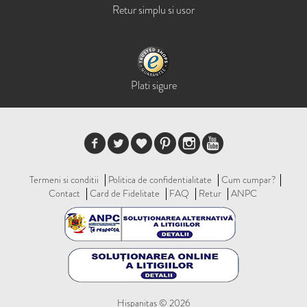
Retur simplu si usor
Plati sigure
Termeni si conditii
Politica de confidentialitate
Cum cumpar?
Contact
Card de Fidelitate
FAQ
Retur
ANPC
Hispanitas © 2026