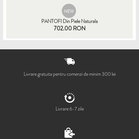
NEW
PANTOFI Din Piele Naturala
702.00 RON
35
36
37
38
39
40
41
Livrare gratuita pentru comenzi de minim 300 lei
Livrare 6-7 zile