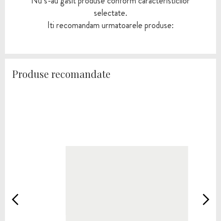
Nu s-au gasit produse conform caracteristicilor
selectate.
Iti recomandam urmatoarele produse:
Produse recomandate