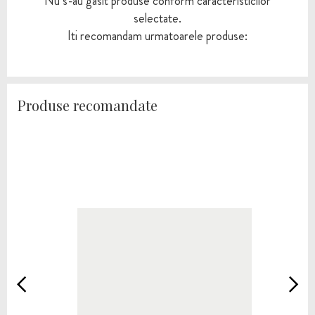
Nu s-au gasit produse conform caracteristicilor
selectate.
Iti recomandam urmatoarele produse:
Produse recomandate