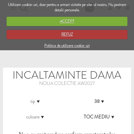
Utilizam cookie-uri, doar pentru a urmari vizitele pe site-ul nostru. Nu pastram
RO
EN
detalii personale.
ACCEPT
REFUZ
Politica de utilizare cookie-uri
INCALTAMINTE DAMA
NOUA COLECTIE AW2027
tip
38
culoare
TOC MEDIU