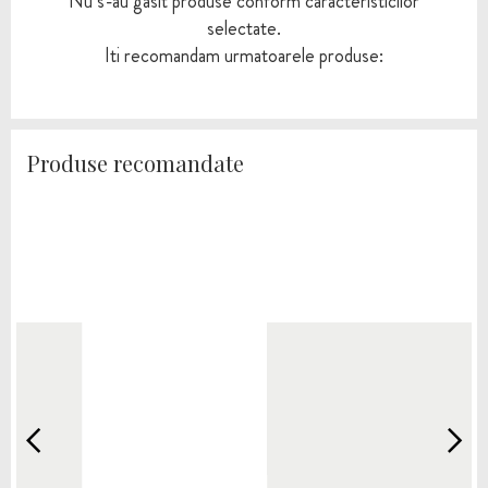
Nu s-au gasit produse conform caracteristicilor
selectate.
Iti recomandam urmatoarele produse:
Produse recomandate