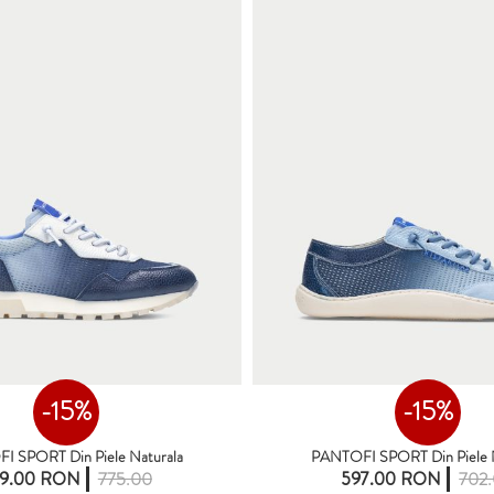
-15%
-15%
I SPORT Din Piele Naturala
PANTOFI SPORT Din Piele N
9.00 RON
775.00
597.00 RON
702