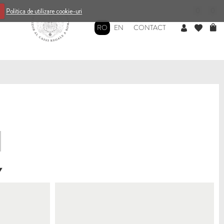
0
0
Politica de utilizare cookie-uri
RO
EN
CONTACT