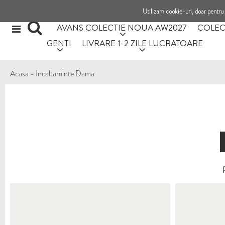
Utilizam cookie-uri, doar pentru 
AVANS COLECTIE NOUA AW2027
COLEC
GENTI
LIVRARE 1-2 ZILE LUCRATOARE
Acasa
-
Incaltaminte Dama