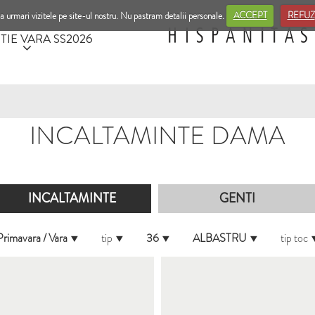
a urmari vizitele pe site-ul nostru. Nu pastram detalii personale.
ACCEPT
REFUZ
TIE VARA SS2026
INCALTAMINTE DAMA
INCALTAMINTE
GENTI
Primavara / Vara
tip
36
ALBASTRU
tip toc