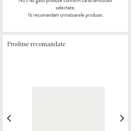
Nu s-au gasit produse conform caracteristicilor
selectate.
Iti recomandam urmatoarele produse:
Produse recomandate