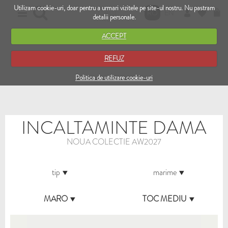
Utilizam cookie-uri, doar pentru a urmari vizitele pe site-ul nostru. Nu pastram
RO
EN
detalii personale.
ACCEPT
REFUZ
Politica de utilizare cookie-uri
INCALTAMINTE DAMA
NOUA COLECTIE AW2027
tip
marime
MARO
TOC MEDIU