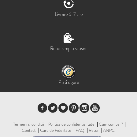
Livrare 6-7 zile
Retur simplu si usor
Plati sigure
Termeni si conditii
Politica de confidentialitate
Cum cumpar?
Contact
Card de Fidelitate
FAQ
Retur
ANPC