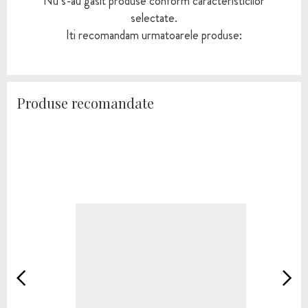
Nu s-au gasit produse conform caracteristicilor
selectate.
Iti recomandam urmatoarele produse:
Produse recomandate