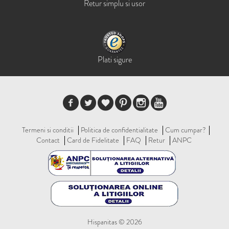
Retur simplu si usor
Plati sigure
Termeni si conditii
Politica de confidentialitate
Cum cumpar?
Contact
Card de Fidelitate
FAQ
Retur
ANPC
Hispanitas © 2026