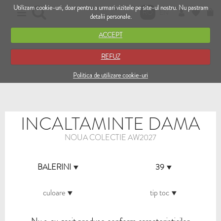
Utilizam cookie-uri, doar pentru a urmari vizitele pe site-ul nostru. Nu pastram
RO
EN
detalii personale.
ACCEPT
REFUZ
Politica de utilizare cookie-uri
INCALTAMINTE DAMA
NOUA COLECTIE AW2027
BALERINI
39
culoare
tip toc