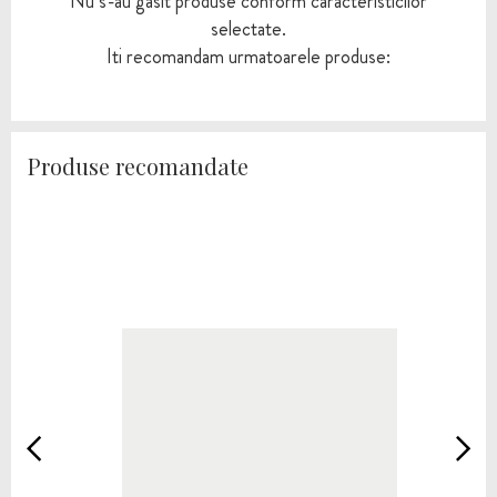
Nu s-au gasit produse conform caracteristicilor
selectate.
Iti recomandam urmatoarele produse:
Produse recomandate