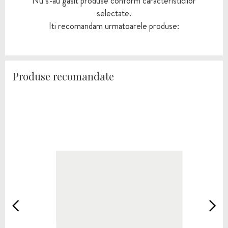
Nu s-au gasit produse conform caracteristicilor
selectate.
Iti recomandam urmatoarele produse:
Produse recomandate