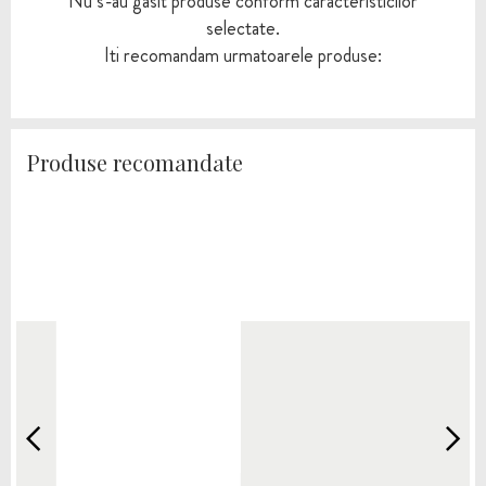
Nu s-au gasit produse conform caracteristicilor
selectate.
Iti recomandam urmatoarele produse:
Produse recomandate