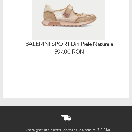
BALERINI SPORT Din Piele Naturala
597.00 RON
Livrare gratuita pentru comenzi de minim 300 lei