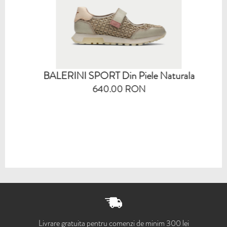
BALERINI SPORT Din Piele Naturala
640.00 RON
Livrare gratuita pentru comenzi de minim 300 lei