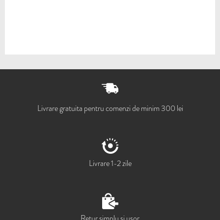
Livrare gratuita pentru comenzi de minim 300 lei
Livrare 1-2 zile
Retur simplu si usor