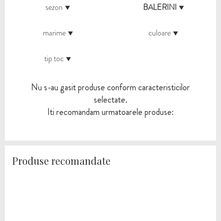
sezon
BALERINI
marime
culoare
tip toc
Nu s-au gasit produse conform caracteristicilor
selectate.
Iti recomandam urmatoarele produse:
Produse recomandate