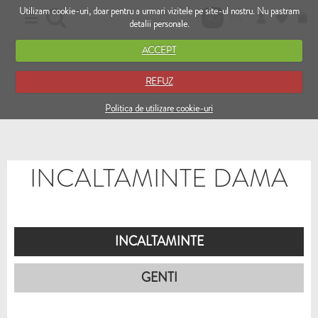
Utilizam cookie-uri, doar pentru a urmari vizitele pe site-ul nostru. Nu pastram
RO
EN
detalii personale.
ACCEPT
REFUZ
Politica de utilizare cookie-uri
INCALTAMINTE DAMA
INCALTAMINTE
GENTI