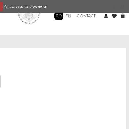
0
0
Politica de utilizare cookie-uri
RO
EN
CONTACT