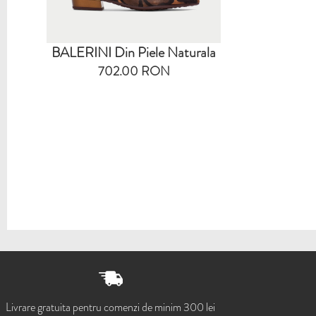
BALERINI Din Piele Naturala
702.00 RON
Livrare gratuita pentru comenzi de minim 300 lei