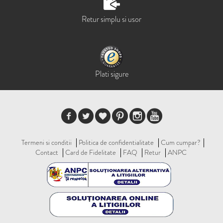
Retur simplu si usor
Plati sigure
Termeni si conditii
Politica de confidentialitate
Cum cumpar?
Contact
Card de Fidelitate
FAQ
Retur
ANPC