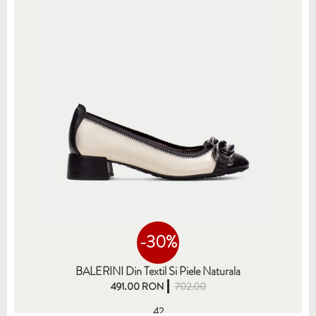
-30%
BALERINI Din Textil Si Piele Naturala
491.00 RON
702.00
42