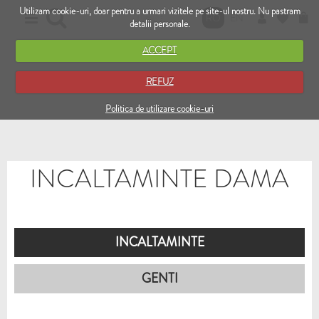
Utilizam cookie-uri, doar pentru a urmari vizitele pe site-ul nostru. Nu pastram
RO
EN
detalii personale.
ACCEPT
REFUZ
Politica de utilizare cookie-uri
INCALTAMINTE DAMA
INCALTAMINTE
GENTI