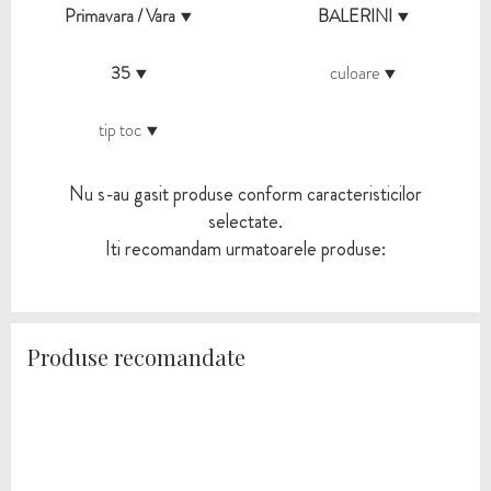
Primavara / Vara
BALERINI
35
culoare
tip toc
Nu s-au gasit produse conform caracteristicilor
selectate.
Iti recomandam urmatoarele produse:
Produse recomandate