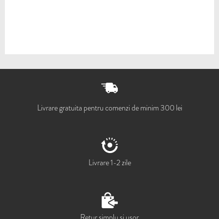
Livrare gratuita pentru comenzi de minim 300 lei
Livrare 1-2 zile
Retur simplu si usor