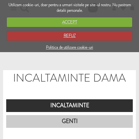
Utilizam cookie-uri, doar pentru a urmari vizitele pe site-ul nostru. Nu pastram
RO
EN
detalii personale.
ACCEPT
REFUZ
Politica de utilizare cookie-uri
INCALTAMINTE DAMA
INCALTAMINTE
GENTI