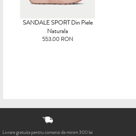
SANDALE SPORT Din Piele
Naturala
553.00 RON
Livrare gratuita pentru comenzi de minim 300 lei