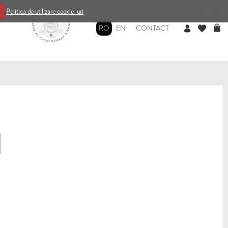
0
0
Politica de utilizare cookie-uri
RO
EN
CONTACT