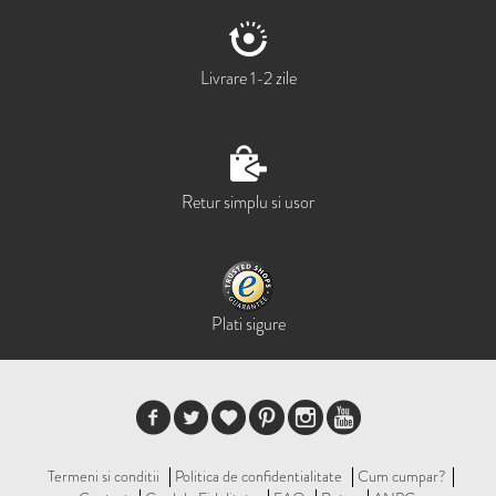
Livrare 1-2 zile
Retur simplu si usor
Plati sigure
Termeni si conditii
Politica de confidentialitate
Cum cumpar?