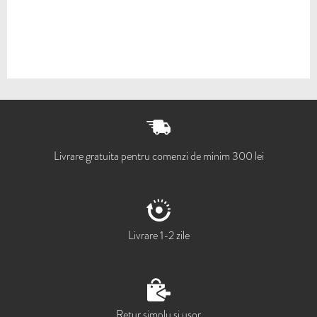
Livrare gratuita pentru comenzi de minim 300 lei
Livrare 1-2 zile
Retur simplu si usor