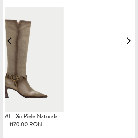
urala