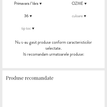
Primavara / Vara
CIZME
36
culoare
tip toc
Nu s-au gasit produse conform caracteristicilor
selectate.
Iti recomandam urmatoarele produse:
Produse recomandate