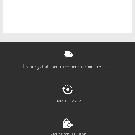
Livrare gratuita pentru comenzi de minim 300 lei
Livrare 1-2 zile
Retur simplu si usor