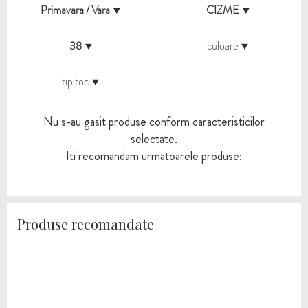
Primavara / Vara
CIZME
38
culoare
tip toc
Nu s-au gasit produse conform caracteristicilor
selectate.
Iti recomandam urmatoarele produse:
Produse recomandate