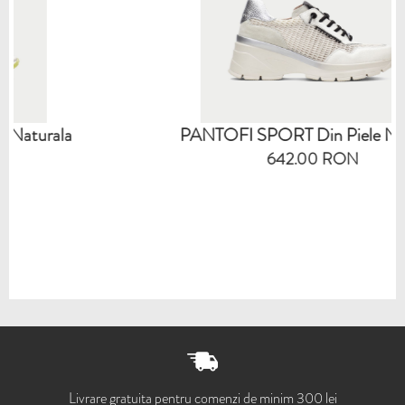
la
PANTOFI SPORT Din Piele Naturala
642.00 RON
Livrare gratuita pentru comenzi de minim 300 lei