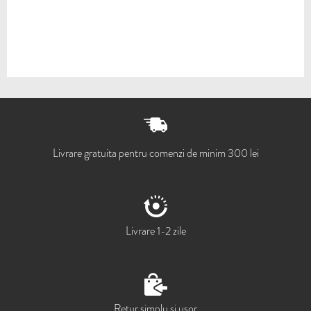
Livrare gratuita pentru comenzi de minim 300 lei
Livrare 1-2 zile
Retur simplu si usor