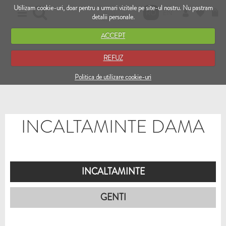
Utilizam cookie-uri, doar pentru a urmari vizitele pe site-ul nostru. Nu pastram
RO
EN
detalii personale.
ACCEPT
REFUZ
Politica de utilizare cookie-uri
INCALTAMINTE DAMA
INCALTAMINTE
GENTI