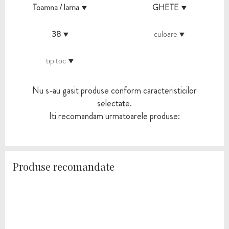
Toamna / Iarna
GHETE
38
culoare
tip toc
Nu s-au gasit produse conform caracteristicilor
selectate.
Iti recomandam urmatoarele produse:
Produse recomandate