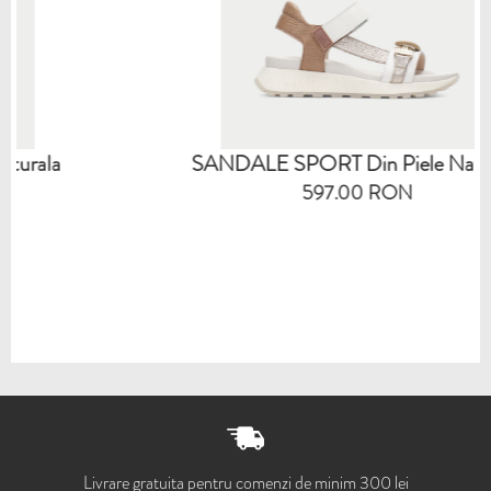
SANDALE SPORT Din Piele Naturala
597.00 RON
Livrare gratuita pentru comenzi de minim 300 lei