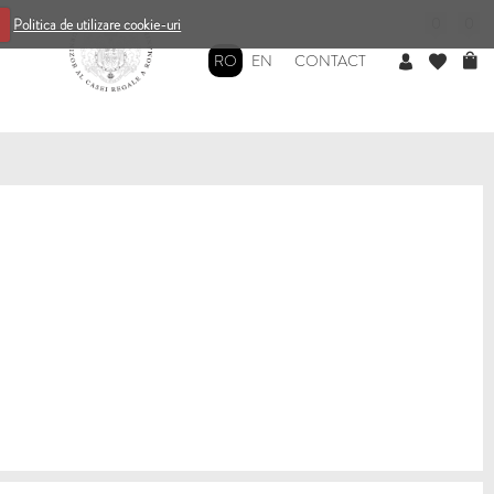
0
0
Politica de utilizare cookie-uri
RO
EN
CONTACT