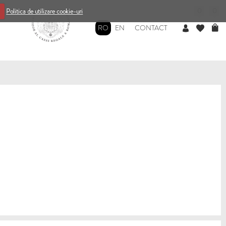
0
0
Politica de utilizare cookie-uri
RO
EN
CONTACT