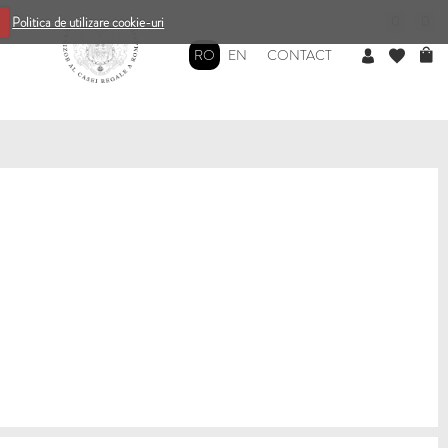
0
0
Politica de utilizare cookie-uri
RO
EN
CONTACT