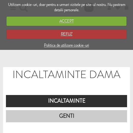
Utilizam cookie-uri, doar pentru a urmari vizitele pe site-ul nostru. Nu pastram
RO
EN
detalii personale.
ACCEPT
REFUZ
Politica de utilizare cookie-uri
INCALTAMINTE DAMA
INCALTAMINTE
GENTI