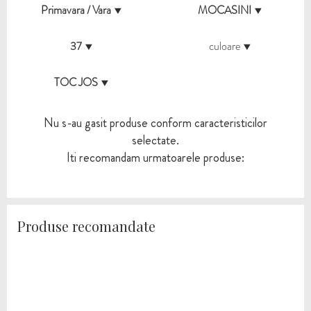
Primavara / Vara
MOCASINI
37
culoare
TOC JOS
Nu s-au gasit produse conform caracteristicilor
selectate.
Iti recomandam urmatoarele produse:
Produse recomandate