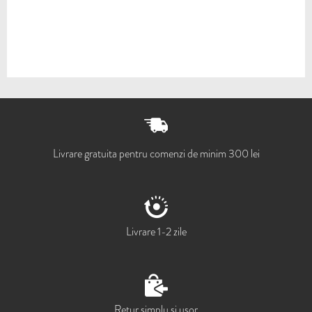
Livrare gratuita pentru comenzi de minim 300 lei
Livrare 1-2 zile
Retur simplu si usor