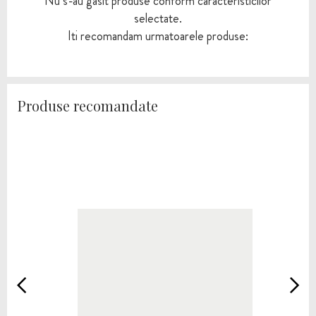
Nu s-au gasit produse conform caracteristicilor
selectate.
Iti recomandam urmatoarele produse:
Produse recomandate