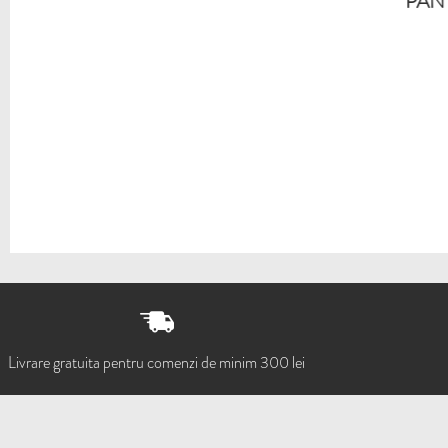
PANT
Livrare gratuita pentru comenzi de minim 300 lei