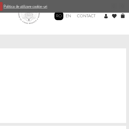
0
0
Politica de utilizare cookie-uri
RO
EN
CONTACT