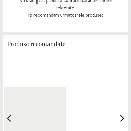
Nu s-au gasit produse conform caracteristicilor
selectate.
Iti recomandam urmatoarele produse:
Produse recomandate