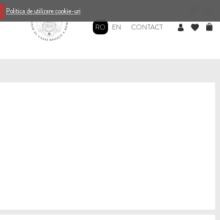
0
0
Politica de utilizare cookie-uri
RO
EN
CONTACT