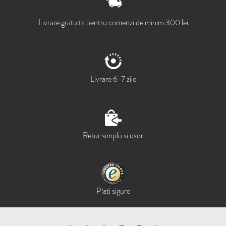
Livrare gratuita pentru comenzi de minim 300 lei
Livrare 6-7 zile
Retur simplu si usor
Plati sigure