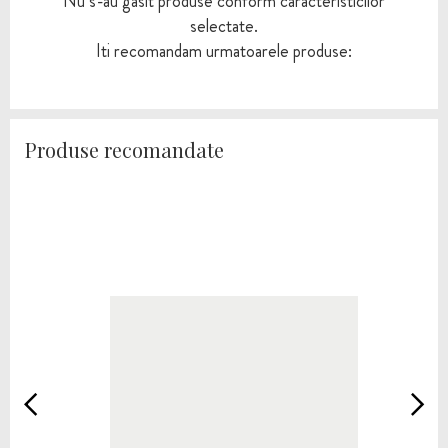
Nu s-au gasit produse conform caracteristicilor
selectate.
Iti recomandam urmatoarele produse:
Produse recomandate