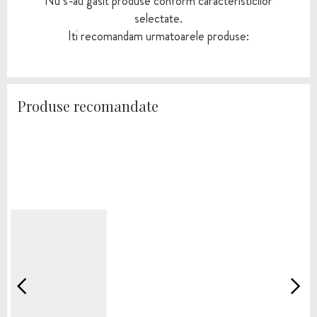
Nu s-au gasit produse conform caracteristicilor
selectate.
Iti recomandam urmatoarele produse:
Produse recomandate