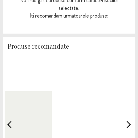
Nu s-au gasit produse conform caracteristicilor
selectate.
Iti recomandam urmatoarele produse:
Produse recomandate