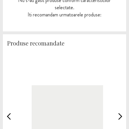
Nu s-au gasit produse conform caracteristicilor
selectate.
Iti recomandam urmatoarele produse:
Produse recomandate