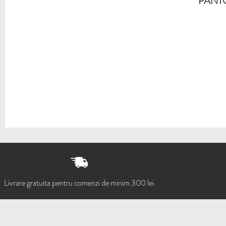
PANTO
Livrare gratuita pentru comenzi de minim 300 lei