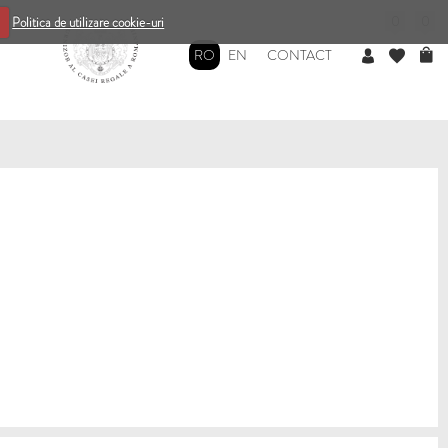
0
0
Politica de utilizare cookie-uri
RO
EN
CONTACT