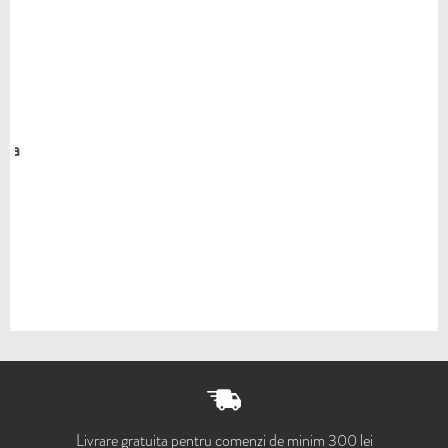
Livrare gratuita pentru comenzi de minim 300 lei