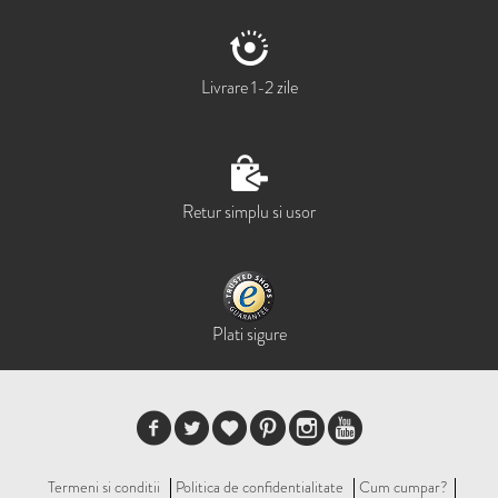
Livrare 1-2 zile
Retur simplu si usor
Plati sigure
Termeni si conditii
Politica de confidentialitate
Cum cumpar?