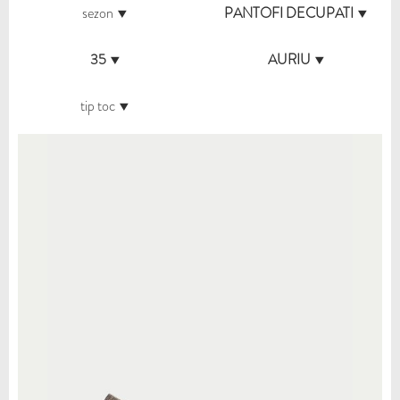
sezon
PANTOFI DECUPATI
35
AURIU
tip toc