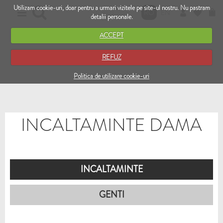
Utilizam cookie-uri, doar pentru a urmari vizitele pe site-ul nostru. Nu pastram
RO
EN
detalii personale.
ACCEPT
REFUZ
Politica de utilizare cookie-uri
INCALTAMINTE DAMA
INCALTAMINTE
GENTI