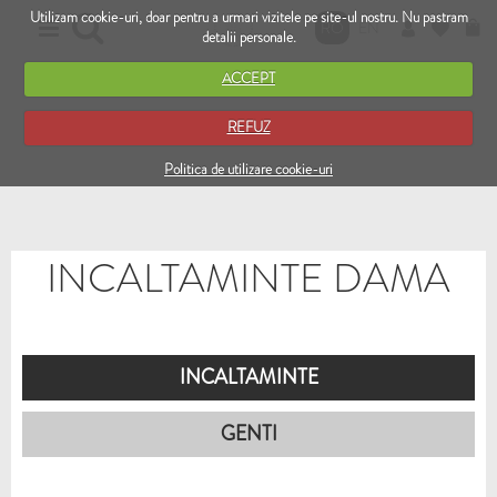
Utilizam cookie-uri, doar pentru a urmari vizitele pe site-ul nostru. Nu pastram
RO
EN
detalii personale.
ACCEPT
REFUZ
Politica de utilizare cookie-uri
INCALTAMINTE DAMA
INCALTAMINTE
GENTI