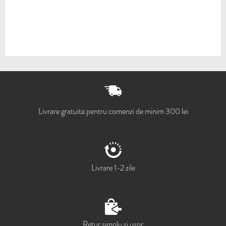
Livrare gratuita pentru comenzi de minim 300 lei
Livrare 1-2 zile
Retur simplu si usor