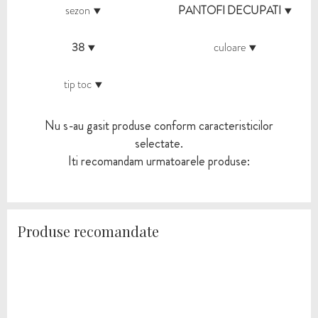
sezon
PANTOFI DECUPATI
38
culoare
tip toc
Nu s-au gasit produse conform caracteristicilor
selectate.
Iti recomandam urmatoarele produse:
Produse recomandate