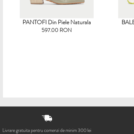
PANTOFI Din Piele Naturala
BALE
597.00 RON
Livrare gratuita pentru comenzi de minim 300 lei