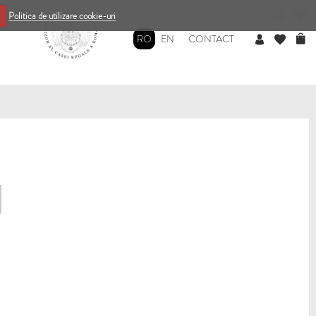
0
0
Politica de utilizare cookie-uri
RO
EN
CONTACT