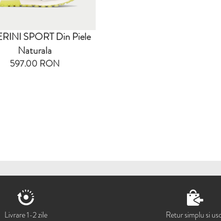
RINI SPORT Din Piele
Naturala
597.00 RON
Livrare 1-2 zile
Retur simplu si us