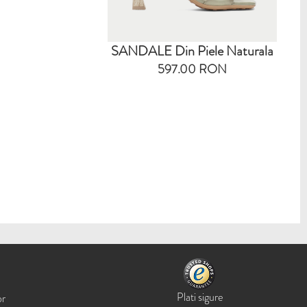
SANDALE Din Piele Naturala
597.00 RON
Plati sigure
or