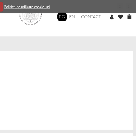
0
0
Politica de utilizare cookie-uri
RO
EN
CONTACT