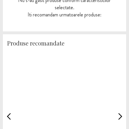
Nu s-au gasit produse conform caracteristicilor
selectate.
Iti recomandam urmatoarele produse:
Produse recomandate