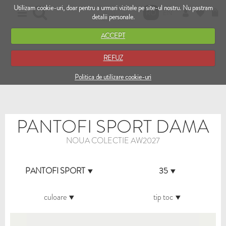
Utilizam cookie-uri, doar pentru a urmari vizitele pe site-ul nostru. Nu pastram
RO
EN
detalii personale.
ACCEPT
REFUZ
Politica de utilizare cookie-uri
PANTOFI SPORT DAMA
NOUA COLECTIE AW2027
PANTOFI SPORT
35
culoare
tip toc