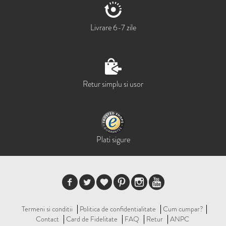
Livrare 6-7 zile
Retur simplu si usor
Plati sigure
Termeni si conditii
Politica de confidentialitate
Cum cumpar?
Contact
Card de Fidelitate
FAQ
Retur
ANPC