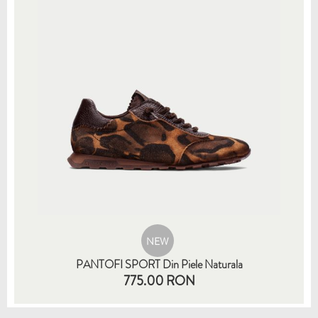
NEW
PANTOFI SPORT Din Piele Naturala
775.00 RON
35
36
37
38
39
40
41