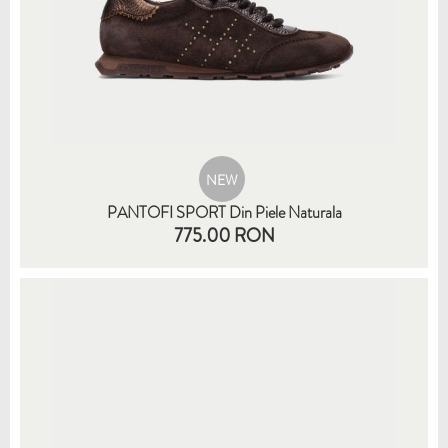
NEW
PANTOFI SPORT Din Piele Naturala
775.00 RON
35
36
37
38
39
40
41