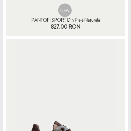
NEW
PANTOFI SPORT Din Piele Naturala
827.00 RON
35
36
37
38
39
40
41